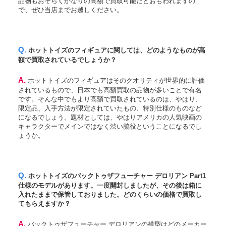
品物もおそらくかなりの高額で買取可能だとおもわれますの
で、ぜひ当店までお越しください。
Q. ホットトイズのフィギュアに関しては、どのようなものが高
額で買取されているでしょうか？
A. ホットトイズのフィギュアはそのクオリティが世界的に評価
されているもので、日本でも高額買取の品物が多いことで有名
です。そんな中でもより高額で買取されているのは、やはり、
限定品、入手方法が限定されていたもの、特別仕様のものなど
になるでしょう。題材としては、やはりアメリカの人気映画の
キャラクターでメインではなく渋い脇役ということになるでし
ょうか。
Q. ホットトイズのバックトゥザフューチャー デロリアン Part1
仕様のモデルがあります。一度開封しましたが、その後は箱に
入れたままで保管しておりました。どのくらいの価格で買取し
てもらえますか？
A. バックトゥザフューチャー デロリアンの模型はどのメーカー