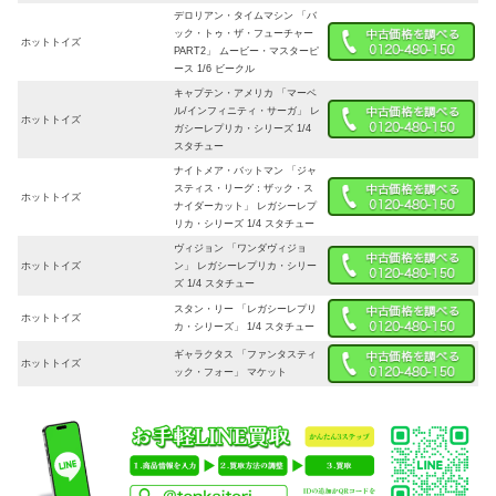
デロリアン・タイムマシン 「バ
ック・トゥ・ザ・フューチャー
ホットトイズ
PART2」 ムービー・マスターピ
ース 1/6 ビークル
キャプテン・アメリカ 「マーベ
ル/インフィニティ・サーガ」 レ
ホットトイズ
ガシーレプリカ・シリーズ 1/4
スタチュー
ナイトメア・バットマン 「ジャ
スティス・リーグ：ザック・ス
ホットトイズ
ナイダーカット」 レガシーレプ
リカ・シリーズ 1/4 スタチュー
ヴィジョン 「ワンダヴィジョ
ホットトイズ
ン」 レガシーレプリカ・シリー
ズ 1/4 スタチュー
スタン・リー 「レガシーレプリ
ホットトイズ
カ・シリーズ」 1/4 スタチュー
ギャラクタス 「ファンタスティ
ホットトイズ
ック・フォー」 マケット