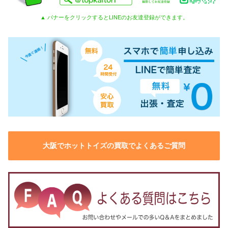
▲ バナーをクリックするとLINEのお友達登録ができます。
大阪でホットトイズの買取でよくあるご質問