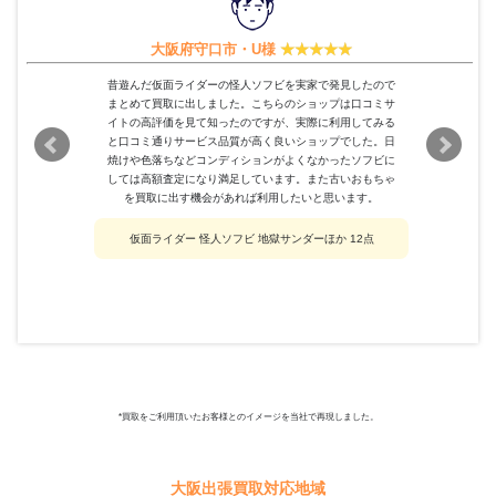
大阪府守口市・U様
昔遊んだ仮面ライダーの怪人ソフビを実家で発見したので
まとめて買取に出しました。こちらのショップは口コミサ
イトの高評価を見て知ったのですが、実際に利用してみる
と口コミ通りサービス品質が高く良いショップでした。日
焼けや色落ちなどコンディションがよくなかったソフビに
しては高額査定になり満足しています。また古いおもちゃ
を買取に出す機会があれば利用したいと思います。
仮面ライダー 怪人ソフビ 地獄サンダーほか 12点
*買取をご利用頂いたお客様とのイメージを当社で再現しました。
大阪出張買取対応地域