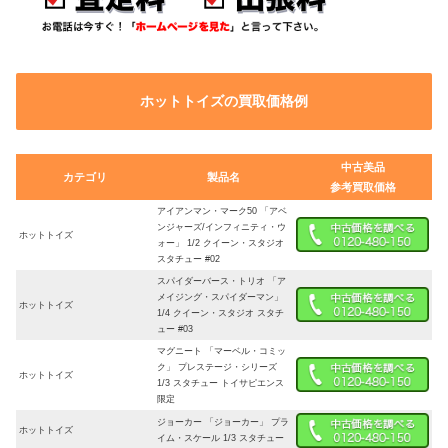
ホットトイズの買取価格例
中古美品
カテゴリ
製品名
参考買取価格
アイアンマン・マーク50 「アベ
ンジャーズ/インフィニティ・ウ
ホットトイズ
ォー」 1/2 クイーン・スタジオ
スタチュー #02
スパイダーバース・トリオ 「ア
メイジング・スパイダーマン」
ホットトイズ
1/4 クイーン・スタジオ スタチ
ュー #03
マグニート 「マーベル・コミッ
ク」 プレステージ・シリーズ
ホットトイズ
1/3 スタチュー トイサピエンス
限定
ジョーカー 「ジョーカー」 プラ
ホットトイズ
イム・スケール 1/3 スタチュー