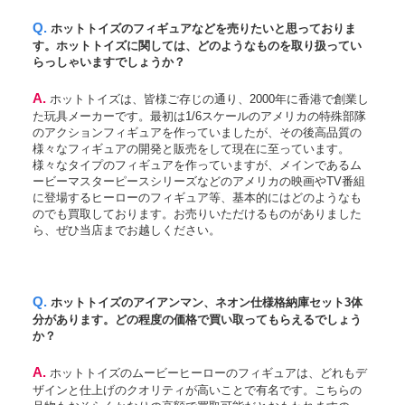
Q. ホットトイズのフィギュアなどを売りたいと思っておりま
す。ホットトイズに関しては、どのようなものを取り扱ってい
らっしゃいますでしょうか？
A. ホットトイズは、皆様ご存じの通り、2000年に香港で創業し
た玩具メーカーです。最初は1/6スケールのアメリカの特殊部隊
のアクションフィギュアを作っていましたが、その後高品質の
様々なフィギュアの開発と販売をして現在に至っています。
様々なタイプのフィギュアを作っていますが、メインであるム
ービーマスターピースシリーズなどのアメリカの映画やTV番組
に登場するヒーローのフィギュア等、基本的にはどのようなも
のでも買取しております。お売りいただけるものがありました
ら、ぜひ当店までお越しください。
Q. ホットトイズのアイアンマン、ネオン仕様格納庫セット3体
分があります。どの程度の価格で買い取ってもらえるでしょう
か？
A. ホットトイズのムービーヒーローのフィギュアは、どれもデ
ザインと仕上げのクオリティが高いことで有名です。こちらの